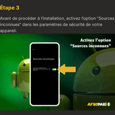
Étape 3
Avant de procéder à l’installation, activez l’option “Sources
inconnues” dans les paramètres de sécurité de votre
appareil.