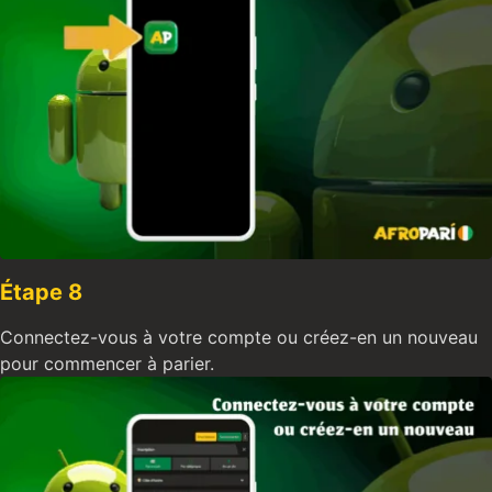
Étape 8
Connectez-vous à votre compte ou créez-en un nouveau
pour commencer à parier.