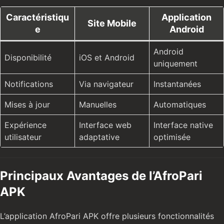
Caractéristiqu
Application
Site Mobile
e
Android
Android
Disponibilité
iOS et Android
uniquement
Notifications
Via navigateur
Instantanées
Mises à jour
Manuelles
Automatiques
Expérience
Interface web
Interface native
utilisateur
adaptative
optimisée
Principaux Avantages de l’AfroPari
APK
L’application AfroPari APK offre plusieurs fonctionnalités