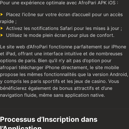
Pour une expérience optimale avec AfroPari APK iOS :
Placez l’icône sur votre écran d’accueil pour un accès
rapide ;
Activez les notifications Safari pour les mises à jour ;
Utilisez le mode plein écran pour plus de confort.
Le site web d’AfroPari fonctionne parfaitement sur iPhone
et iPad, offrant une interface intuitive et de nombreuses
options de paris. Bien qu’il n’y ait pas d’option pour
afropari télécharger iPhone directement, le site mobile
propose les mêmes fonctionnalités que la version Android,
y compris les paris sportifs et les jeux de casino. Vous
bénéficierez également de bonus attractifs et d’une
navigation fluide, même sans application native.
Processus d’Inscription dans
l’Application