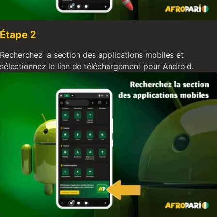
Étape 2
Recherchez la section des applications mobiles et
sélectionnez le lien de téléchargement pour Android.