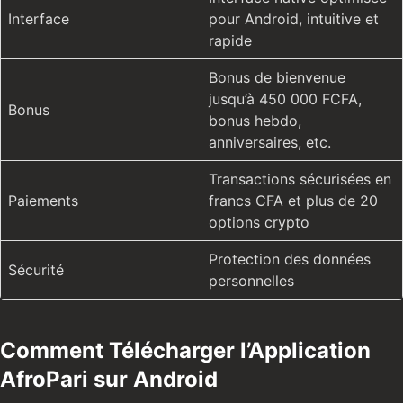
Interface
pour Android, intuitive et
rapide
Bonus de bienvenue
jusqu’à 450 000 FCFA,
Bonus
bonus hebdo,
anniversaires, etc.
Transactions sécurisées en
Paiements
francs CFA et plus de 20
options crypto
Protection des données
Sécurité
personnelles
Comment Télécharger l’Application
AfroPari sur Android