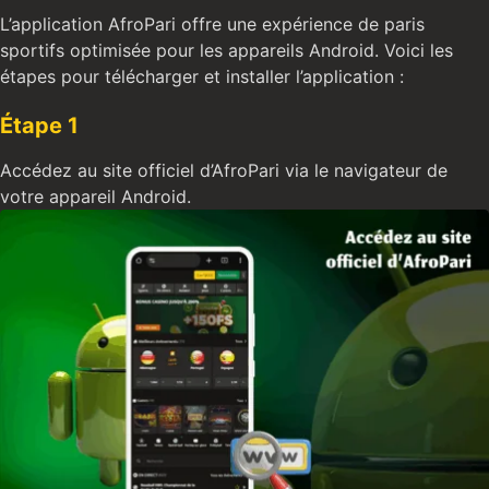
L’application AfroPari offre une expérience de paris
sportifs optimisée pour les appareils Android. Voici les
étapes pour télécharger et installer l’application :
Étape 1
Accédez au site officiel d’AfroPari via le navigateur de
votre appareil Android.